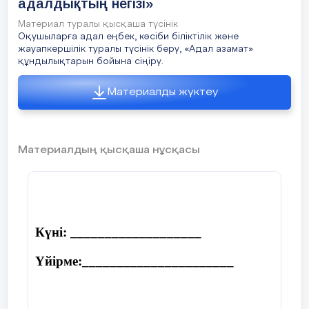
адалдықтың негізі»
Материал туралы қысқаша түсінік
Оқушыларға адал еңбек, кәсіби біліктілік және
жауапкершілік туралы түсінік беру, «Адал азамат»
құндылықтарын бойына сіңіру.
Материалды жүктеу
Материалдың қысқаша нұсқасы
Күні: ___________________
Үйірме:______________________