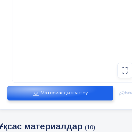
Бө
Материалды жүктеу
Ұқсас материалдар
(10)