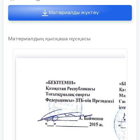
Материалды жүктеу
Материалдың қысқаша нұсқасы