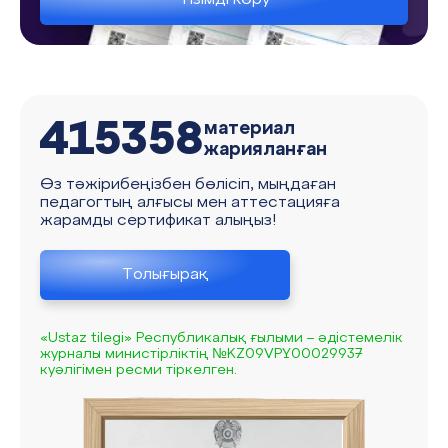
415358
материал
жарияланған
Өз тәжірибеңізбен бөлісіп, мыңдаған
педагогтың алғысы мен аттестацияға
жарамды сертификат алыңыз!
Толығырақ
«Ustaz tilegi» Республикалық ғылыми – әдістемелік
журналы министірліктің №KZ09VPY00029937
куәлігімен ресми тіркелген.