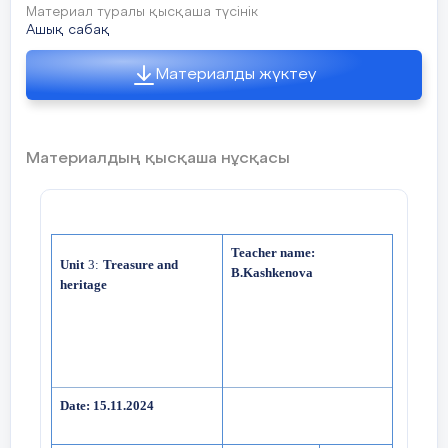
Материал туралы қысқаша түсінік
Ашық сабақ
Материалды жүктеу
Материалдың қысқаша нұсқасы
Teacher name:
Unit
3:
Treasure and
B.Kashkenova
heritage
Date: 15.11.2024