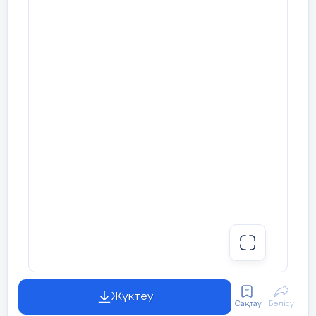
Жүктеу
Сақтау
Бөлісу