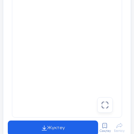
Жүктеу
Сақтау
Бөлісу