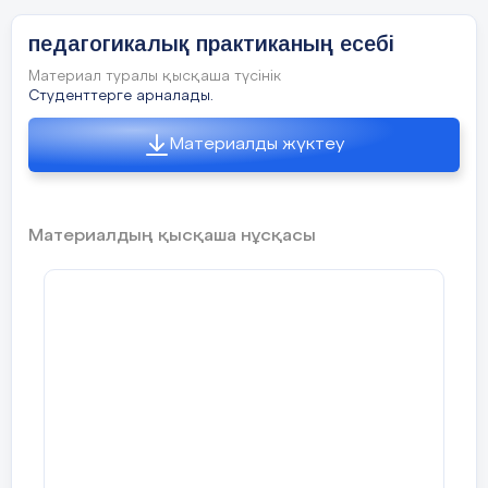
педагогикалық практиканың есебі
Материал туралы қысқаша түсінік
Студенттерге арналады.
Материалды жүктеу
Материалдың қысқаша нұсқасы