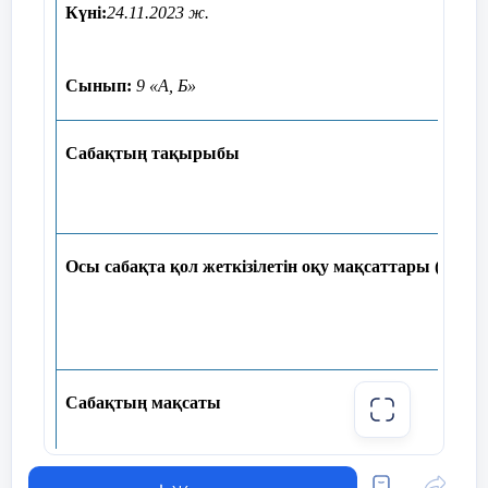
Күні:
24.11.2023 ж.
Сынып:
9
«А, Б»
Сабақтың тақырыбы
Осы сабақта қол жеткізілетін оқу мақсаттары (оқу б
Сабақтың мақсаты