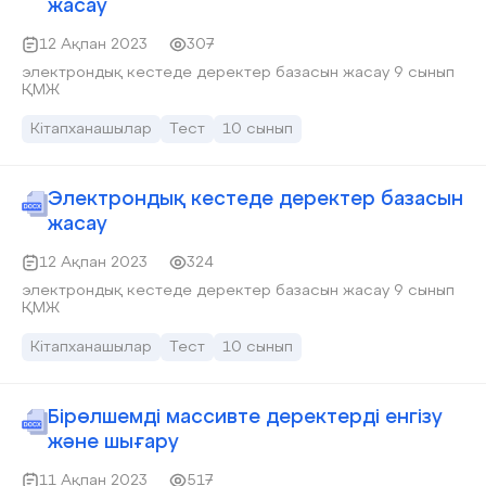
жасау
12 Ақпан 2023
307
электрондық кестеде деректер базасын жасау 9 сынып
ҚМЖ
Кітапханашылар
Тест
10 сынып
Электрондық кестеде деректер базасын
жасау
12 Ақпан 2023
324
электрондық кестеде деректер базасын жасау 9 сынып
ҚМЖ
Кітапханашылар
Тест
10 сынып
Бірөлшемді массивте деректерді енгізу
және шығару
11 Ақпан 2023
517