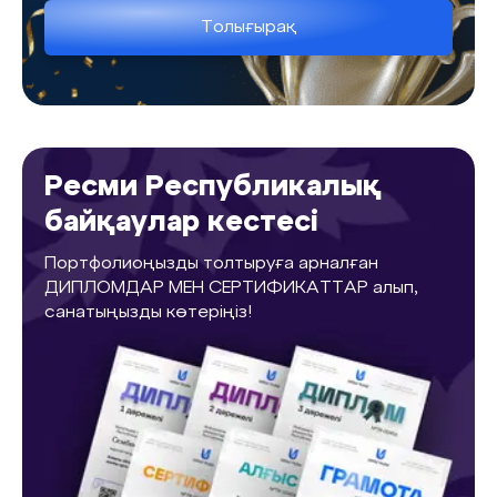
Толығырақ
Ресми Республикалық
байқаулар кестесі
Портфолиоңызды толтыруға арналған
ДИПЛОМДАР МЕН СЕРТИФИКАТТАР алып,
санатыңызды көтеріңіз!