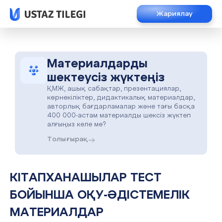
Жариялау
Материалдарды
шектеусіз жүктеңіз
ҚМЖ, ашық сабақтар, презентациялар,
көрнекіліктер, дидактикалық материалдар,
авторлық бағдарламалар және тағы басқа
400 000-астам материалды шексіз жүктеп
алғыңыз келе ме?
Толығырақ
КІТАПХАНАШЫЛАР ТЕСТ
БОЙЫНША ОҚУ-ӘДІСТЕМЕЛІК
МАТЕРИАЛДАР