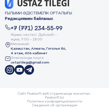
ҒЫЛЫМИ-ӘДІСТЕМЕЛІК ОРТАЛЫҒЫ
Редакциямен байланыс
+7 (771) 234-55-99
Жұмыс кестесі: Дүйсенбі –
жұма, 9:00 – 18:00
Мекенжай:
Қазақстан, Алматы, Гоголья 86,
4 этаж, 406-кабинет
Электронды пошта
ustaztilegi@gmail.com
Сайт Peaksoft веб-студиясында жасалған -
Peaksoft.kz
Политика конфиденциальности
Сведения об организации