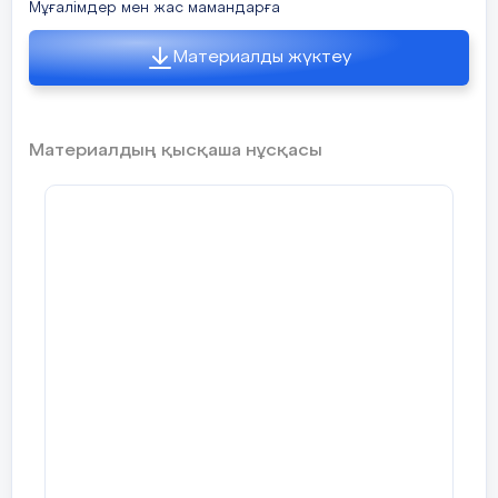
Мұғалімдер мен жас мамандарға
Материалды жүктеу
Материалдың қысқаша нұсқасы