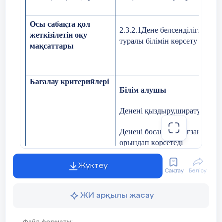
Осы сабақта қол
2.3.2.1Дене белсенділігінің
жеткізілетін оқу
туралы білімін көрсету және т
мақсаттары
Бағалау критерийлері
Білім алушы
Денені қыздыру,ширату жат
Денені босаңсыту, ағзаны қа
орындап көрсетеді
Денені қыздыру мен босаңсы
Жүктеу
Сақтау
Бөлісу
анықтайды, маңыздылығын тү
ЖИ арқылы жасау
Оқушыларды бір-біріне деген 
Құндылықтарды