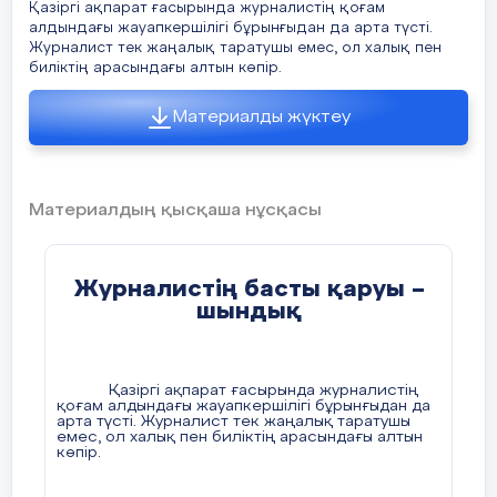
Қазіргі ақпарат ғасырында журналистің қоғам
алдындағы жауапкершілігі бұрынғыдан да арта түсті.
Журналист тек жаңалық таратушы емес, ол халық пен
биліктің арасындағы алтын көпір.
Материалды жүктеу
Материалдың қысқаша нұсқасы
Журналистің басты қаруы –
шындық
Қазіргі ақпарат ғасырында журналистің
қоғам алдындағы жауапкершілігі бұрынғыдан да
арта түсті. Журналист тек жаңалық таратушы
емес, ол халық пен биліктің арасындағы алтын
көпір.