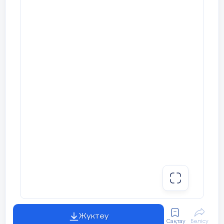
Жүктеу
Сақтау
Бөлісу