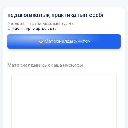
педагогикалық практиканың есебі
Материал туралы қысқаша түсінік
Студенттерге арналады.
Материалды жүктеу
Материалдың қысқаша нұсқасы