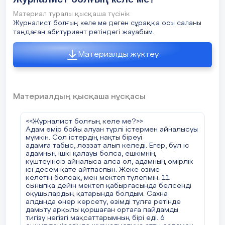
зардап шеккен адамдармен тілдескен ол
журналисттер. Бұның барлығына асқан зор
Материал туралы қысқаша түсінік
төзімділік қажет. Журналисттерді тым асыра
Журналист болғың келе ме деген сұраққа осы саланы
мақтап кетті деп ойлап қалмаңыздар. Кезкелген
таңдаған абитуриент ретіндегі жауабым.
адам игере алмайтын салада нағыз маман бола
білу мақтауға тұрарлық іс.
Елімізде газет, радио, теледидар пайда
Материалды жүктеу
болғаннан бері журналисттер сұранысы арта
түсті. Әлихан Бөкейханов, Сәкен Сейфуллин,
Шерхан Мұртаза атты ағаларымыз қазақ
жерінде осы журналистика саласының дамуына
зор үлес қосқан адамдардың бірі.
Материалдың қысқаша нұсқасы
Қазіргі біз білетін, күнделікті көретін
журналистика саласының кірпіштері осындай
дана тұлғаларымыздан құралған. Қазіргі таңда
<<Журналист болғың келе ме?>>
білікті журналисттер сан-алуан.
Адам өмір бойы алуан түрлі істермен айналысуы
Солардың ішінен мен үлгі алатын
мүмкін. Сол істердің нақты біреуі
журналисттерді атап кетсем. Олардың
адамға табыс, ләззат алып келеді. Егер, бұл іс
қатарында
адамның ішкі қалауы болса, ешкімнің
Мақсат Толықбай, Нартай Аралбайұлы, Асаубек
куштеуінсіз айналыса алса ол, адамның өмірлік
Айымбетов, Бейсенбек Құранбек атты
ісі десем қате айтпаспын. Жеке өзіме
ағаларымыз бар. Осындай тәжірибелі
келетін болсақ, мен мектеп түлегімін. 11
мамандарды үлгі тұту, болашақта менің нағыз
сыныпқа дейін мектеп қабырғасында белсенді
кәсіби маман болуыма әсерін тигізетініне
оқушылардың қатарында болдым. Сахна
сенімім кәміл.
алдында өнер көрсету, өзімді тұлға ретінде
дамыту арқылы қоршаған ортаға пайдамды
Қорыта келе, еліме, мүмкін болса жалпы
тигізу негізгі мақсаттарымның бірі еді. 6
жаһанға пайдамды тигізетін, журналистика