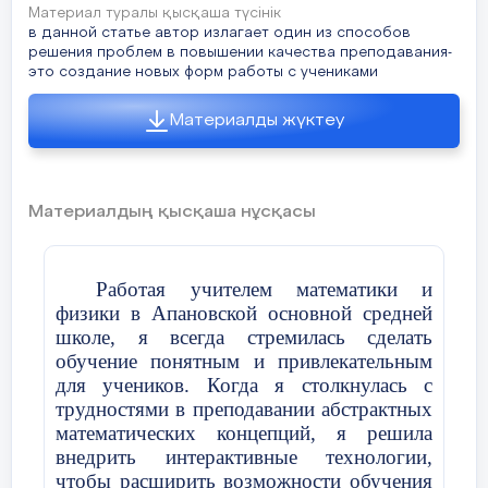
Материал туралы қысқаша түсінік
в данной статье автор излагает один из способов
решения проблем в повышении качества преподавания-
это создание новых форм работы с учениками
Материалды жүктеу
Материалдың қысқаша нұсқасы
Работая учителем математики и
физики в Апановской основной средней
школе, я всегда стремилась сделать
обучение понятным и привлекательным
для учеников. Когда я столкнулась с
трудностями в преподавании абстрактных
математических концепций, я решила
внедрить интерактивные технологии,
чтобы расширить возможности обучения