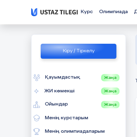
Курс
Олимпиада
Кіру / Тіркелу
Қауымдастық
Жаңа
ЖИ көмекші
Жаңа
Ойындар
Жаңа
Менің курстарым
Менің олимпиадаларым