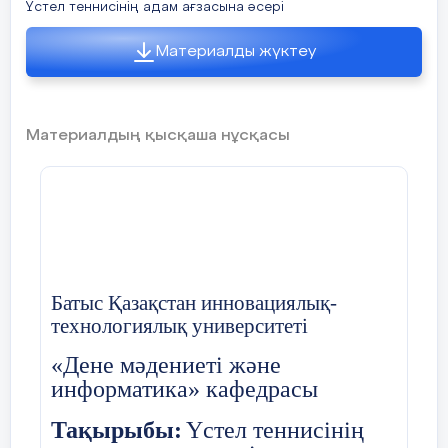
Үстел теннисінің адам ағзасына әсері
Материалды жүктеу
Материалдың қысқаша нұсқасы
Батыс Қазақстан инновациялық-
технологиялық университеті
«Дене мәдениеті және
информатика» кафедрасы
Тақырыбы:
Үстел теннисінің