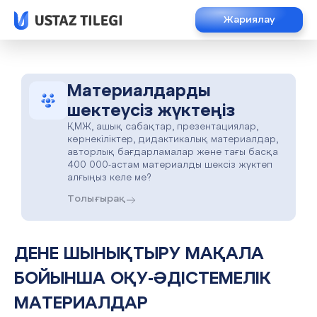
Жариялау
Материалдарды
шектеусіз жүктеңіз
ҚМЖ, ашық сабақтар, презентациялар,
көрнекіліктер, дидактикалық материалдар,
авторлық бағдарламалар және тағы басқа
400 000-астам материалды шексіз жүктеп
алғыңыз келе ме?
Толығырақ
ДЕНЕ ШЫНЫҚТЫРУ МАҚАЛА
БОЙЫНША ОҚУ-ӘДІСТЕМЕЛІК
МАТЕРИАЛДАР