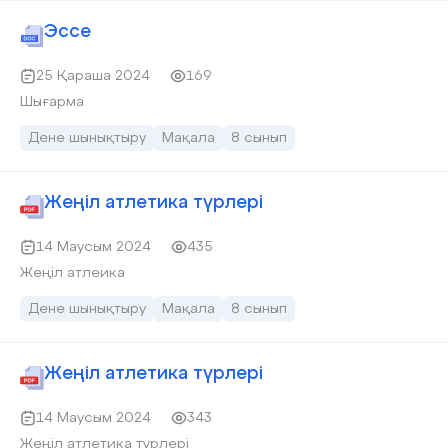
Эссе
25 Қараша 2024
169
Шығарма
Дене шынықтыру
Мақала
8 сынып
Жеңіл атлетика түрлері
14 Маусым 2024
435
Жеңіл атлеика
Дене шынықтыру
Мақала
8 сынып
Жеңіл атлетика түрлері
14 Маусым 2024
343
Жеңіл атлетика түрлері