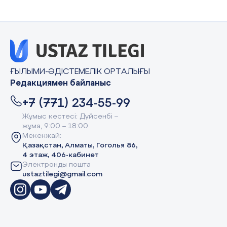
ҒЫЛЫМИ-ӘДІСТЕМЕЛІК ОРТАЛЫҒЫ
Редакциямен байланыс
+7 (771) 234-55-99
Жұмыс кестесі: Дүйсенбі –
жұма, 9:00 – 18:00
Мекенжай:
Қазақстан, Алматы, Гоголья 86,
4 этаж, 406-кабинет
Электронды пошта
ustaztilegi@gmail.com