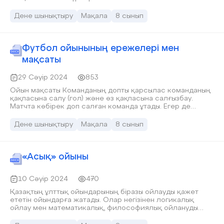
Дене шынықтыру
Мақала
8 сынып
Футбол ойынының ережелері мен
мақсаты
29 Сәуір 2024
853
Ойын мақсаты Команданың допты қарсылас команданың
қақпасына салу (гол) және өз қақпасына салғызбау.
Матчта көбірек доп салған команда ұтады. Егер де
матчтың нәтижесінде екі команда да бірдей гол салса -
тең ойын деп саналады. Бұл жағдайда тағы қосымша
Дене шынықтыру
Мақала
8 сынып
уақыт (15 минуттан екі тайм) берілуі мүмкін. Егер де
қосымша уақыттан кейін тең ойын болса - матчтен кейінгі
пенальти жүптары өткізіледі.
«Асық» ойыны
10 Сәуір 2024
470
Қазақтың ұлттық ойындарының біразы ойлауды қажет
ететін ойындарға жатады. Олар негізінен логикалық
ойлау мен математикалық, философиялық ойлануды
дамытуға негізделген. Асық ойыны — қазақ халқының