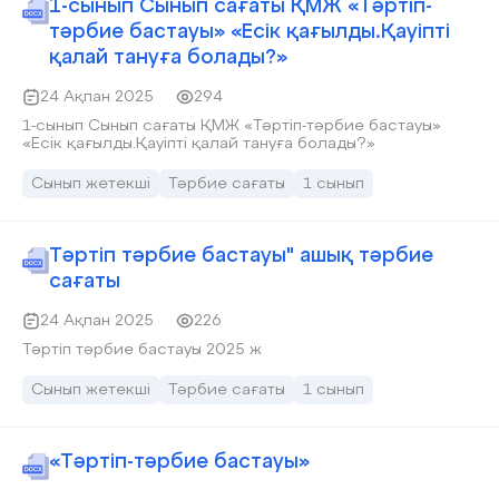
1-сынып Сынып сағаты ҚМЖ «Тәртіп-
тәрбие бастауы» «Есік қағылды.Қауіпті
қалай тануға болады?»
24 Ақпан 2025
294
1-сынып Сынып сағаты ҚМЖ «Тәртіп-тәрбие бастауы»
«Есік қағылды.Қауіпті қалай тануға болады?»
Сынып жетекші
Тәрбие сағаты
1 сынып
Тәртіп тәрбие бастауы" ашық тәрбие
сағаты
24 Ақпан 2025
226
Тәртіп тәрбие бастауы 2025 ж
Сынып жетекші
Тәрбие сағаты
1 сынып
«Тәртіп-тәрбие бастауы»