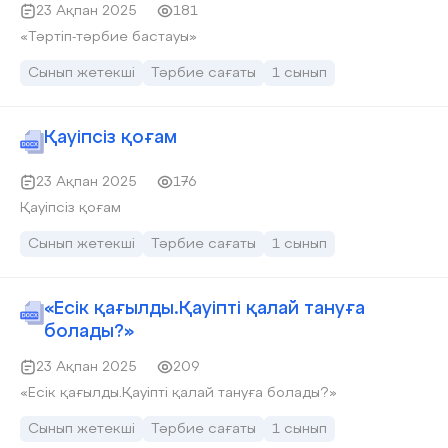
23 Ақпан 2025
181
«Тәртіп-тәрбие бастауы»
Сынып жетекші
Тәрбие сағаты
1 сынып
Қауіпсіз қоғам
23 Ақпан 2025
176
Қауіпсіз қоғам
Сынып жетекші
Тәрбие сағаты
1 сынып
«Есік қағылды.Қауіпті қалай тануға
болады?»
23 Ақпан 2025
209
«Есік қағылды.Қауіпті қалай тануға болады?»
Сынып жетекші
Тәрбие сағаты
1 сынып