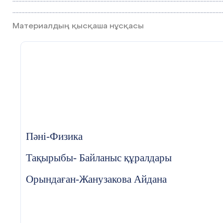
.............................................................................................................................................
Материалдың қысқаша нұсқасы
Пәні-Физика
Тақырыбы- Байланыс құралдары
Орындаған-Жанузакова Айдана