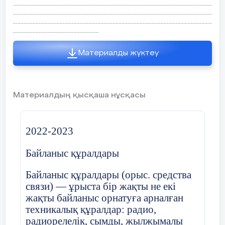
....................................................................................................................................
....................................................................................................................................
....................................................................................................................................
.........................................................
Материалды жүктеу
Материалдың қысқаша нұсқасы
2022-2023
Байланыс құралдары
Байланыс құралдары (орыс. средства
связи) — ұрыста бір жақты не екі
жақты байланыс орнатуға арналған
техникалық құралдар: радио,
радиорелелік, сымды, жылжымалы