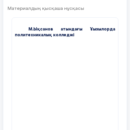
Материалдың қысқаша нұсқасы
М
.Ықсанов атындағы Ұызылорда
политехникалық колледжі