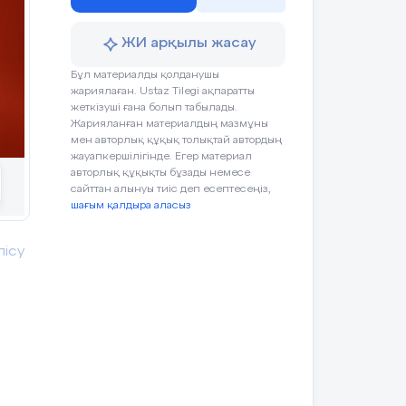
еті
лық
гты
ЖИ арқылы жасау
нде
Бұл материалды қолданушы
 ол
жариялаған. Ustaz Tilegi ақпаратты
дың
жеткізуші ғана болып табылады.
нің
Жарияланған материалдың мазмұны
дің
мен авторлық құқық толықтай автордың
лық
жауапкершілігінде. Егер материал
авторлық құқықты бұзады немесе
мен
сайттан алынуы тиіс деп есептесеңіз,
луі
шағым қалдыра аласыз
іп,
нан
ілу
лісу
ына
гін
ан-
ын,
ған
әне