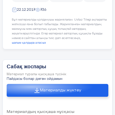
жеткізуші ғана болып табылады. Жарияланған материалдың
мазмұны мен авторлық құқық толықтай автордың
жауапкершілігінде. Егер материал авторлық құқықты бұзады
немесе сайттан алынуы тиіс деп есептесеңіз,
шағым қалдыра аласыз
Сабақ жоспары
Материал туралы қысқаша түсінік
Пайдасы болар деген ойдамын
Материалды жүктеу
Материалдың қысқаша нұсқасы