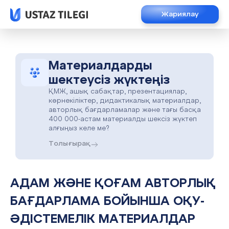
Жариялау
Материалдарды
шектеусіз жүктеңіз
ҚМЖ, ашық сабақтар, презентациялар,
көрнекіліктер, дидактикалық материалдар,
авторлық бағдарламалар және тағы басқа
400 000-астам материалды шексіз жүктеп
алғыңыз келе ме?
Толығырақ
АДАМ ЖӘНЕ ҚОҒАМ АВТОРЛЫҚ
БАҒДАРЛАМА БОЙЫНША ОҚУ-
ӘДІСТЕМЕЛІК МАТЕРИАЛДАР