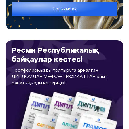
Толығырақ
Ресми Республикалық
байқаулар кестесі
Портфолиоңызды толтыруға арналған
ДИПЛОМДАР МЕН СЕРТИФИКАТТАР алып,
санатыңызды көтеріңіз!