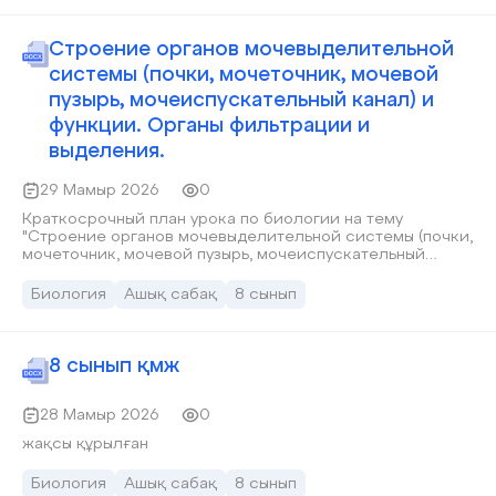
Строение органов мочевыделительной
системы (почки, мочеточник, мочевой
пузырь, мочеиспускательный канал) и
функции. Органы фильтрации и
выделения.
29 Мамыр 2026
0
Краткосрочный план урока по биологии на тему
"Строение органов мочевыделительной системы (почки,
мочеточник, мочевой пузырь, мочеиспускательный
канал) и функции. Органы фильтрации и выделения" 8
класс
Биология
Ашық сабақ
8 сынып
8 cынып қмж
28 Мамыр 2026
0
жақсы құрылған
Биология
Ашық сабақ
8 сынып