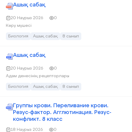
Ашық сабақ
20 Наурыз 2026
0
Көру мүшесі
Биология
Ашық сабақ
8 сынып
Ашық сабақ
20 Наурыз 2026
0
Адам денесінің рецепторлары
Биология
Ашық сабақ
8 сынып
Группы крови. Переливание крови.
Резус-фактор. Агглютинация. Резус-
конфликт. 8 класс
18 Наурыз 2026
0