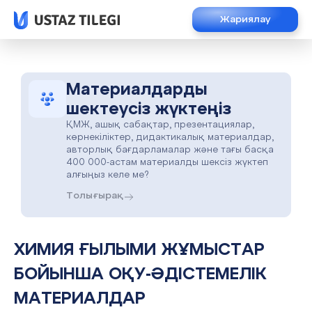
Жариялау
Материалдарды
шектеусіз жүктеңіз
ҚМЖ, ашық сабақтар, презентациялар,
көрнекіліктер, дидактикалық материалдар,
авторлық бағдарламалар және тағы басқа
400 000-астам материалды шексіз жүктеп
алғыңыз келе ме?
Толығырақ
ХИМИЯ ҒЫЛЫМИ ЖҰМЫСТАР
БОЙЫНША ОҚУ-ӘДІСТЕМЕЛІК
МАТЕРИАЛДАР