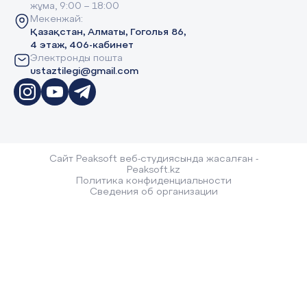
жұма, 9:00 – 18:00
Мекенжай:
Қазақстан, Алматы, Гоголья 86,
4 этаж, 406-кабинет
Электронды пошта
ustaztilegi@gmail.com
Сайт Peaksoft веб-студиясында жасалған -
Peaksoft.kz
Политика конфиденциальности
Сведения об организации