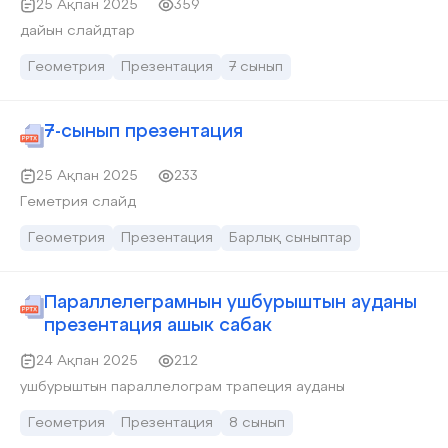
25 Ақпан 2025
359
дайын слайдтар
Геометрия
Презентация
7 сынып
7-сынып презентация
25 Ақпан 2025
233
Геметрия слайд
Геометрия
Презентация
Барлық сыныптар
Параллелеграмнын ушбурыштын ауданы
презентация ашык сабак
24 Ақпан 2025
212
ушбурыштын параллелограм трапеция ауданы
Геометрия
Презентация
8 сынып