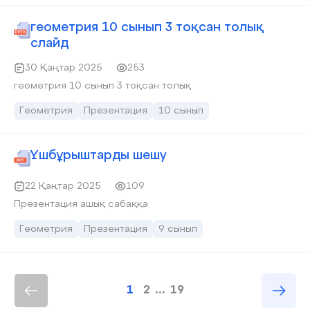
геометрия 10 сынып 3 тоқсан толық
слайд
30 Қаңтар 2025
253
геометрия 10 сынып 3 тоқсан толық
Геометрия
Презентация
10 сынып
Үшбұрыштарды шешу
22 Қаңтар 2025
109
Презентация ашық сабаққа
Геометрия
Презентация
9 сынып
1
2
...
19