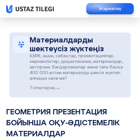
Жариялау
Материалдарды
шектеусіз жүктеңіз
ҚМЖ, ашық сабақтар, презентациялар,
көрнекіліктер, дидактикалық материалдар,
авторлық бағдарламалар және тағы басқа
400 000-астам материалды шексіз жүктеп
алғыңыз келе ме?
Толығырақ
ГЕОМЕТРИЯ ПРЕЗЕНТАЦИЯ
БОЙЫНША ОҚУ-ӘДІСТЕМЕЛІК
МАТЕРИАЛДАР