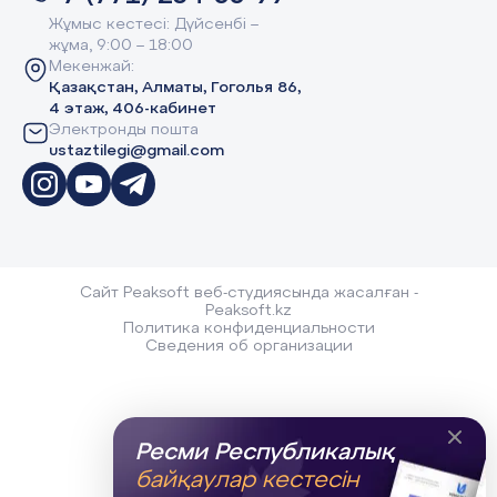
Жұмыс кестесі: Дүйсенбі –
жұма, 9:00 – 18:00
Мекенжай:
Қазақстан, Алматы, Гоголья 86,
4 этаж, 406-кабинет
Электронды пошта
ustaztilegi@gmail.com
Сайт Peaksoft веб-студиясында жасалған -
Peaksoft.kz
Политика конфиденциальности
Сведения об организации
Ресми Республикалық
байқаулар кестесін