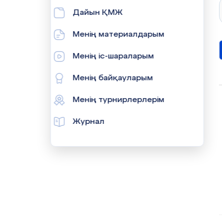
Дайын ҚМЖ
Менің материалдарым
Менің іс-шараларым
Менің байқауларым
Менің турнирлерлерім
Журнал