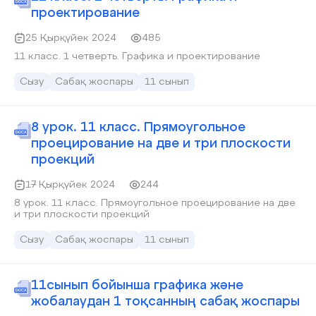
проектирование
25 Қырқүйек 2024
485
11 класс. 1 четверть. Графика и проектирование
Сызу
Сабақ жоспары
11 сынып
8 урок. 11 класс. Прямоугольное
проецирование на две и три плоскости
проекций
17 Қырқүйек 2024
244
8 урок. 11 класс. Прямоугольное проецирование на две
и три плоскости проекций
Сызу
Сабақ жоспары
11 сынып
11сынып бойынша графика және
жобалаудан 1 тоқсанның сабақ жоспары