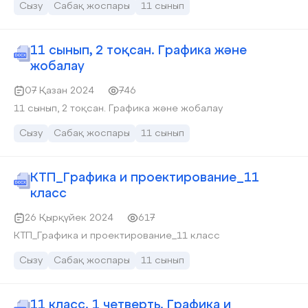
Сызу
Сабақ жоспары
11 сынып
11 сынып, 2 тоқсан. Графика және
жобалау
07 Қазан 2024
746
11 сынып, 2 тоқсан. Графика және жобалау
Сызу
Сабақ жоспары
11 сынып
КТП_Графика и проектирование_11
класс
26 Қырқүйек 2024
617
КТП_Графика и проектирование_11 класс
Сызу
Сабақ жоспары
11 сынып
11 класс. 1 четверть. Графика и