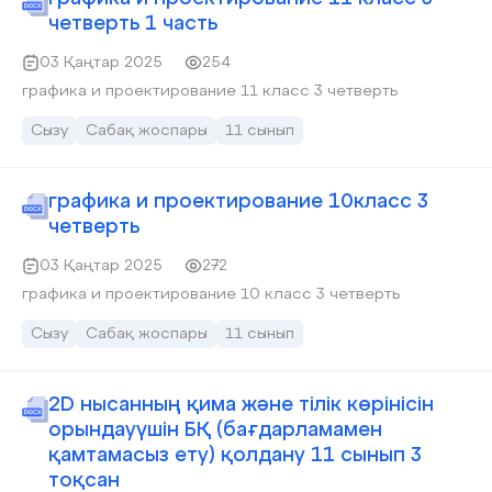
четверть 1 часть
03 Қаңтар 2025
254
графика и проектирование 11 класс 3 четверть
Сызу
Сабақ жоспары
11 сынып
графика и проектирование 10класс 3
четверть
03 Қаңтар 2025
272
графика и проектирование 10 класс 3 четверть
Сызу
Сабақ жоспары
11 сынып
2D нысанның қима және тілік көрінісін
орындауүшін БҚ (бағдарламамен
қамтамасыз ету) қолдану 11 сынып 3
тоқсан