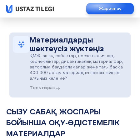
Жариялау
Материалдарды
шектеусіз жүктеңіз
ҚМЖ, ашық сабақтар, презентациялар,
көрнекіліктер, дидактикалық материалдар,
авторлық бағдарламалар және тағы басқа
400 000-астам материалды шексіз жүктеп
алғыңыз келе ме?
Толығырақ
СЫЗУ САБАҚ ЖОСПАРЫ
БОЙЫНША ОҚУ-ӘДІСТЕМЕЛІК
МАТЕРИАЛДАР