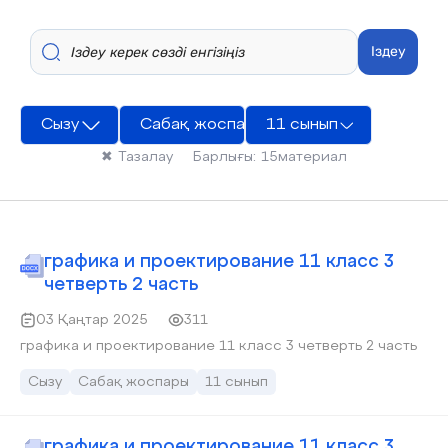
Іздеу
Сызу
Сабақ жоспары
11 сынып
✖
Тазалау
Барлығы:
15
материал
графика и проектирование 11 класс 3
четверть 2 часть
03 Қаңтар 2025
311
графика и проектирование 11 класс 3 четверть 2 часть
Сызу
Сабақ жоспары
11 сынып
графика и проектирование 11 класс 3