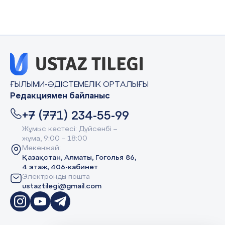
ҒЫЛЫМИ-ӘДІСТЕМЕЛІК ОРТАЛЫҒЫ
Редакциямен байланыс
+7 (771) 234-55-99
Жұмыс кестесі: Дүйсенбі –
жұма, 9:00 – 18:00
Мекенжай:
Қазақстан, Алматы, Гоголья 86,
4 этаж, 406-кабинет
Электронды пошта
ustaztilegi@gmail.com