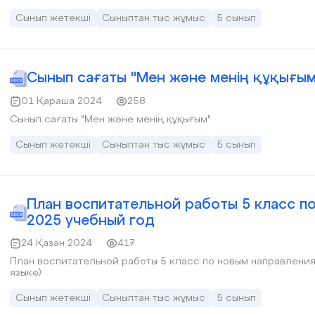
Сынып жетекші
Сыныптан тыс жұмыс
5 сынып
Сынып сағаты "Мен және менің құқығым
01 Қараша 2024
258
Сынып сағаты "Мен және менің құқығым"
Сынып жетекші
Сыныптан тыс жұмыс
5 сынып
План воспитательной работы 5 класс п
2025 учебный год
24 Қазан 2024
417
План воспитательной работы 5 класс по новым направлениям
языке)
Сынып жетекші
Сыныптан тыс жұмыс
5 сынып