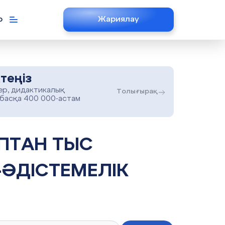
р
Жариялау
теңіз
ер, дидактикалық
Толығырақ
 басқа 400 000-астам
ӘДІСТЕМЕЛІК