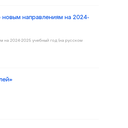
о новым направлениям на 2024-
м на 2024-2025 учебный год (на русском
лей»