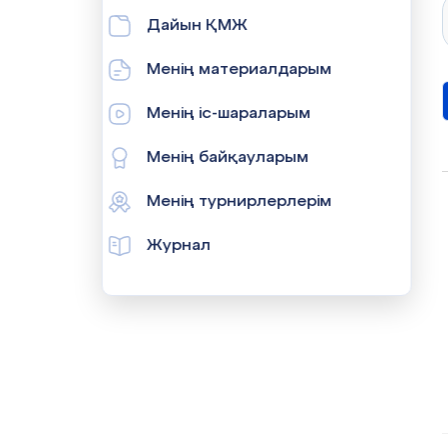
Дайын ҚМЖ
Менің материалдарым
Менің іс-шараларым
Менің байқауларым
Менің турнирлерлерім
Журнал