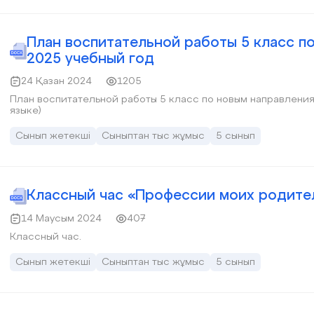
План воспитательной работы 5 класс п
2025 учебный год
24 Қазан 2024
1205
План воспитательной работы 5 класс по новым направления
языке)
Сынып жетекші
Сыныптан тыс жұмыс
5 сынып
Классный час «Профессии моих родите
14 Маусым 2024
407
Классный час.
Сынып жетекші
Сыныптан тыс жұмыс
5 сынып