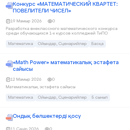
Конкурс «МАТЕМАТИЧЕСКИЙ КВАРТЕТ:
ПОВЕЛИТЕЛИ ЧИСЕЛ»
19 Мамыр 2026
0
Разработка внеклассного математического конкурса
среди обучающихся 1-х курсов колледжей ТиПО
Математика
Ойындар, Сценарийлер
Басқа
«Math Power» математикалық эстафета
сайысы
12 Мамыр 2026
0
Математикалық эстафета сайысы
Математика
Ойындар, Сценарийлер
5 сынып
Ондық бөлшектерді қосу
11 Сәуір 2026
0