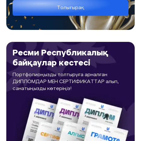
Толығырақ
Ресми Республикалық
байқаулар кестесі
Портфолиоңызды толтыруға арналған
ДИПЛОМДАР МЕН СЕРТИФИКАТТАР алып,
санатыңызды көтеріңіз!