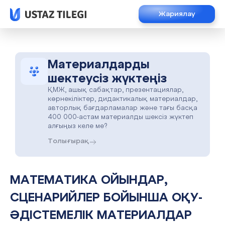
Жариялау
Материалдарды
шектеусіз жүктеңіз
ҚМЖ, ашық сабақтар, презентациялар,
көрнекіліктер, дидактикалық материалдар,
авторлық бағдарламалар және тағы басқа
400 000-астам материалды шексіз жүктеп
алғыңыз келе ме?
Толығырақ
МАТЕМАТИКА ОЙЫНДАР,
СЦЕНАРИЙЛЕР БОЙЫНША ОҚУ-
ӘДІСТЕМЕЛІК МАТЕРИАЛДАР