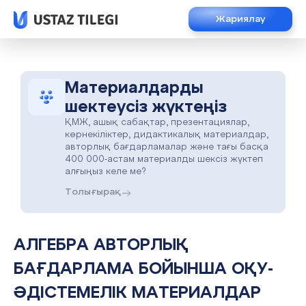
Жариялау
Материалдарды
шектеусіз жүктеңіз
ҚМЖ, ашық сабақтар, презентациялар,
көрнекіліктер, дидактикалық материалдар,
авторлық бағдарламалар және тағы басқа
400 000-астам материалды шексіз жүктеп
алғыңыз келе ме?
Толығырақ
АЛГЕБРА АВТОРЛЫҚ
БАҒДАРЛАМА БОЙЫНША ОҚУ-
ӘДІСТЕМЕЛІК МАТЕРИАЛДАР