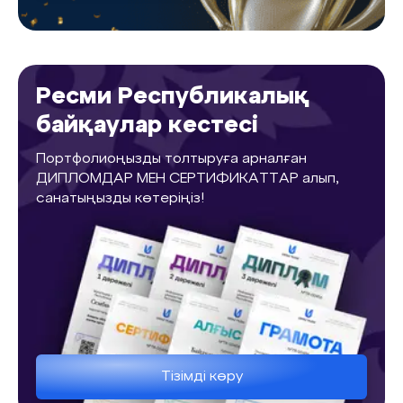
Ресми Республикалық
байқаулар кестесі
Портфолиоңызды толтыруға арналған
ДИПЛОМДАР МЕН СЕРТИФИКАТТАР алып,
санатыңызды көтеріңіз!
Тізімді көру