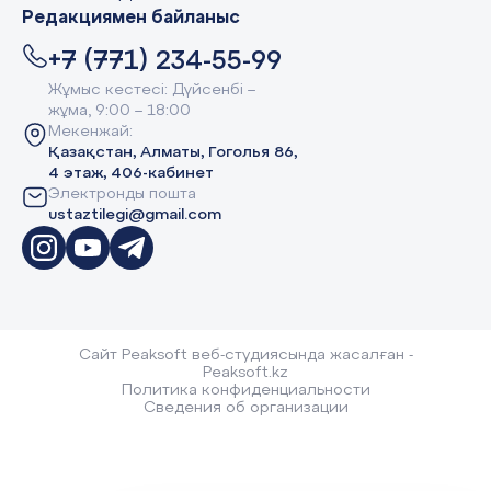
Редакциямен байланыс
+7 (771) 234-55-99
Жұмыс кестесі: Дүйсенбі –
жұма, 9:00 – 18:00
Мекенжай:
Қазақстан, Алматы, Гоголья 86,
4 этаж, 406-кабинет
Электронды пошта
ustaztilegi@gmail.com
Сайт Peaksoft веб-студиясында жасалған -
Peaksoft.kz
Политика конфиденциальности
Сведения об организации