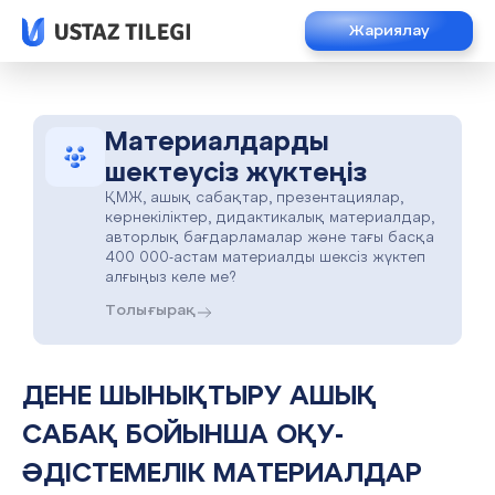
Жариялау
Материалдарды
шектеусіз жүктеңіз
ҚМЖ, ашық сабақтар, презентациялар,
көрнекіліктер, дидактикалық материалдар,
авторлық бағдарламалар және тағы басқа
400 000-астам материалды шексіз жүктеп
алғыңыз келе ме?
Толығырақ
ДЕНЕ ШЫНЫҚТЫРУ АШЫҚ
САБАҚ БОЙЫНША ОҚУ-
ӘДІСТЕМЕЛІК МАТЕРИАЛДАР