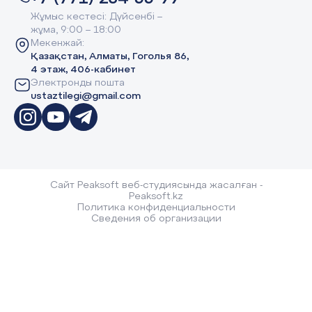
Жұмыс кестесі: Дүйсенбі –
жұма, 9:00 – 18:00
Мекенжай:
Қазақстан, Алматы, Гоголья 86,
4 этаж, 406-кабинет
Электронды пошта
ustaztilegi@gmail.com
Сайт Peaksoft веб-студиясында жасалған -
Peaksoft.kz
Политика конфиденциальности
Сведения об организации