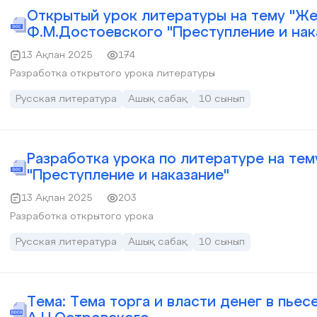
Открытый урок литературы на тему "Же
Ф.М.Достоевского "Преступление и нак
13 Ақпан 2025
174
Разработка открытого урока литературы
Русская литература
Ашық сабақ
10 сынып
Разработка урока по литературе на те
"Преступление и наказание"
13 Ақпан 2025
203
Разработка открытого урока
Русская литература
Ашық сабақ
10 сынып
Тема: Тема торга и власти денег в пье