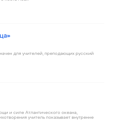
ца»
значен для учителей, преподающих русский
мощи и силе Атлантического океана,
рения учитель показывает внутренне