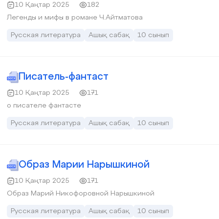
10 Қаңтар 2025
182
Легенды и мифы в романе Ч.Айтматова
Русская литература
Ашық сабақ
10 сынып
Писатель-фантаст
10 Қаңтар 2025
171
о писателе фантасте
Русская литература
Ашық сабақ
10 сынып
Образ Марии Нарышкиной
10 Қаңтар 2025
171
Образ Марий Никофоровной Нарышкиной
Русская литература
Ашық сабақ
10 сынып