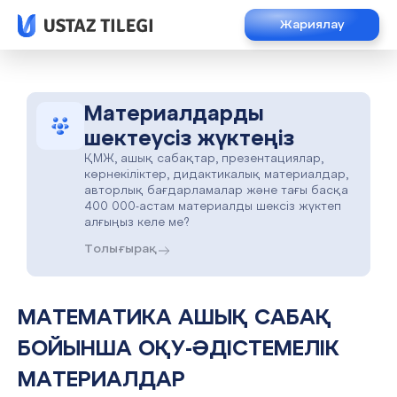
Жариялау
Материалдарды
шектеусіз жүктеңіз
ҚМЖ, ашық сабақтар, презентациялар,
көрнекіліктер, дидактикалық материалдар,
авторлық бағдарламалар және тағы басқа
400 000-астам материалды шексіз жүктеп
алғыңыз келе ме?
Толығырақ
МАТЕМАТИКА АШЫҚ САБАҚ
БОЙЫНША ОҚУ-ӘДІСТЕМЕЛІК
МАТЕРИАЛДАР