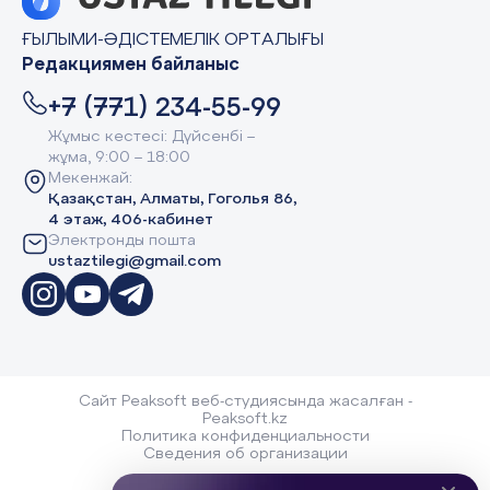
ҒЫЛЫМИ-ӘДІСТЕМЕЛІК ОРТАЛЫҒЫ
Редакциямен байланыс
+7 (771) 234-55-99
Жұмыс кестесі: Дүйсенбі –
жұма, 9:00 – 18:00
Мекенжай:
Қазақстан, Алматы, Гоголья 86,
4 этаж, 406-кабинет
Электронды пошта
ustaztilegi@gmail.com
Сайт Peaksoft веб-студиясында жасалған -
Peaksoft.kz
Политика конфиденциальности
Сведения об организации