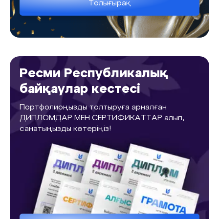
Толығырақ
Ресми Республикалық
байқаулар кестесі
Портфолиоңызды толтыруға арналған
ДИПЛОМДАР МЕН СЕРТИФИКАТТАР алып,
санатыңызды көтеріңіз!