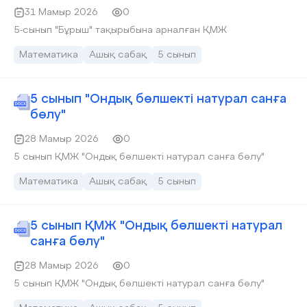
31 Мамыр 2026
0
5-сынып "Бұрыш" тақырыбына арналған ҚМЖ
Математика
Ашық сабақ
5 сынып
5 сынып "Ондық бөлшекті натурал санға
бөлу"
28 Мамыр 2026
0
5 сынып ҚМЖ "Ондық бөлшекті натурал санға бөлу"
Математика
Ашық сабақ
5 сынып
5 сынып ҚМЖ "Ондық бөлшекті натурал
санға бөлу"
28 Мамыр 2026
0
5 сынып ҚМЖ "Ондық бөлшекті натурал санға бөлу"