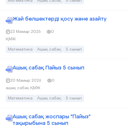
Математика
Ашық сабақ
5 сынып
Жай бөлшектерді қосу және азайту
23 Мамыр 2026
0
ҚМЖ
Математика
Ашық сабақ
5 сынып
Ашық сабақ Пайыз 5 сынып
20 Мамыр 2026
0
ашық сабақ ҚМЖ
Математика
Ашық сабақ
5 сынып
Ашық сабақ жоспары "Пайыз"
тақырыбына 5 сынып